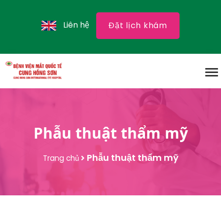
Liên hệ
Đặt lịch khám
Phẫu thuật thẩm mỹ
Phẫu thuật thẩm mỹ
Trang chủ