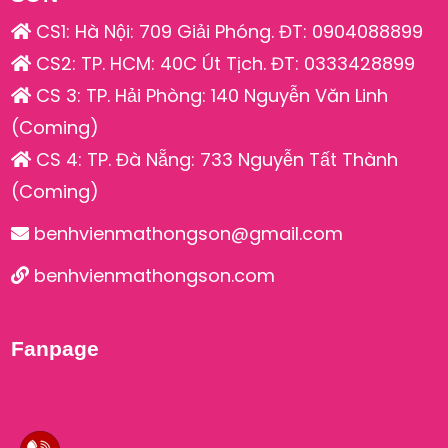
CS1: Hà Nội: 709 Giải Phóng. ĐT: 0904088899
CS2: TP. HCM: 40C Út Tịch. ĐT: 0333428899
CS 3: TP. Hải Phòng: 140 Nguyễn Văn Linh
(Coming)
CS 4: TP. Đà Nẵng: 733 Nguyễn Tất Thành
(Coming)
benhvienmathongson@gmail.com
benhvienmathongson.com
Fanpage